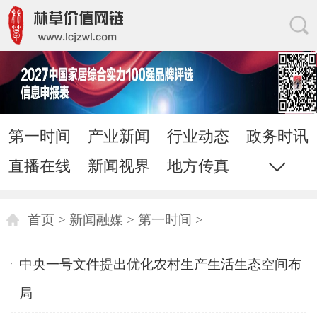
第一时间
产业新闻
行业动态
政务时讯
直播在线
新闻视界
地方传真
时评观点
生态文明
家居网链
网站地图
直通电话
首页
>
新闻融媒
>
第一时间
>
发送邮件
中央一号文件提出优化农村生产生活生态空间布
局