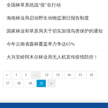
全国林草系统战“疫”在行动
海南林业局启动野生动物监测日报告制度
国家林业和草原局关于切实加强鸟类保护的通知
今年云南省森林覆盖率力争达65%
大兴安岭阿木尔林业局无人机宣传疫情防控！
«
1
2
...
12
13
14
15
16
17
18
19
20
»