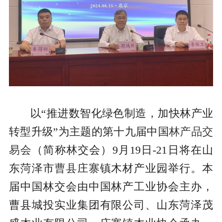
以“推进数智化绿色制造，加快林产业
转型升级”为主题的第十九届中国
林产品交
易会
（简称林交会）9月19日-21日将在山
东菏泽市
曹县
庄寨镇木材产业园举行。本
届中国林交会由中国林产工业协会主办，
曹县城投实业集团有限公司、山东菏泽茂