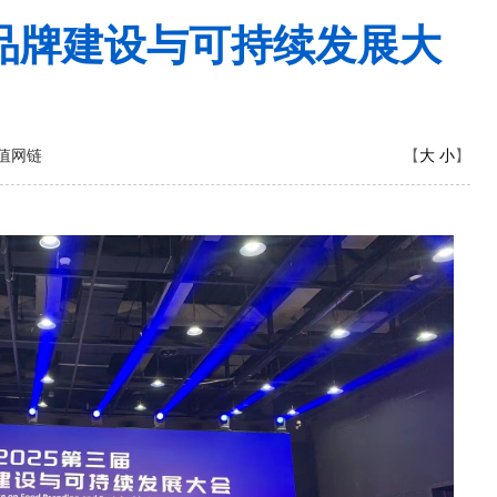
品品牌建设与可持续发展大
大
小
值网链
【
】