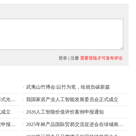
登录
|
注册
需要登陆才可发布评论
武夷山竹博会:以竹为笔，绘就负碳新篇
云南屏边县党政领导调研督导乡村分布式光伏项目高质量落地
我国家居产业人工智能发展委员会正式成立
式成立
2026人工智能价值评价案例申报通知
全球数字品牌研究院和中国纪实新写实申报活动的通知
2025年林产品国际贸易交流促进会在绿城南宁举行