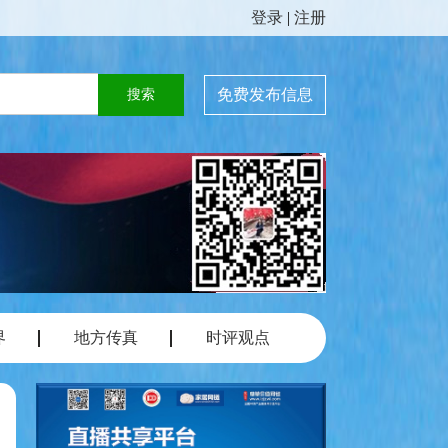
登录
|
注册
免费发布信息
界
地方传真
时评观点