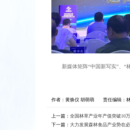
新媒体矩阵“中国新写实”、“
作者：
黄焕仪 胡萌萌
责任编辑：
上一篇：
全国林草产业年产值突破10
下一篇：
大力发展森林食品产业势在