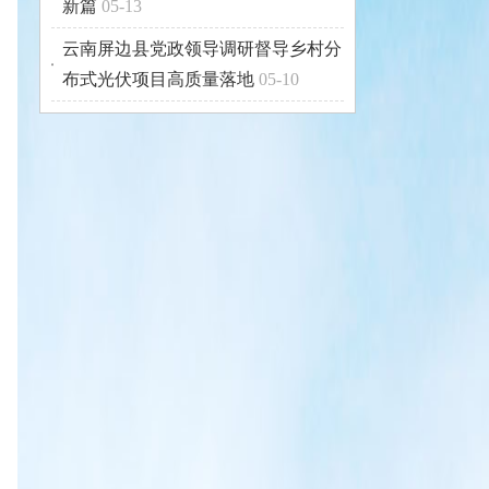
新篇
05-13
云南屏边县党政领导调研督导乡村分
布式光伏项目高质量落地
05-10