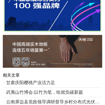
相关文章
甘肃庆阳樱桃产业活力足
武夷山竹博会:以竹为笔，绘就负碳新篇
云南屏边县党政领导调研督导乡村分布式光伏项目高质量落地