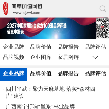
企业品牌
品牌价值
品牌报告
品牌评估
品牌视频
企业图库
家居网链
网站地图
直通电话
发送邮件
企业品牌
品牌价值
品牌报告
品牌评估
四川平武：聚力天麻基地 落实“森林四
库”建设
广西南宁打响“邕系”林业品牌