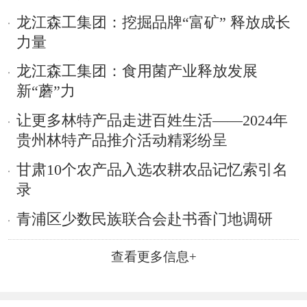
龙江森工集团：挖掘品牌“富矿” 释放成长
力量
龙江森工集团：食用菌产业释放发展
新“蘑”力
让更多林特产品走进百姓生活——2024年
贵州林特产品推介活动精彩纷呈
甘肃10个农产品入选农耕农品记忆索引名
录
青浦区少数民族联合会赴书香门地调研
查看更多信息+