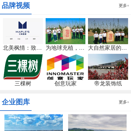
品牌视频
更多+
北美枫情：致力于建构固定家居生活美学
为地球充植，大自然家居第24片公益生态林落地雄安新区
大自然家居的坚持
三棵树
创意玩家
帝龙装饰纸
企业图库
更多+