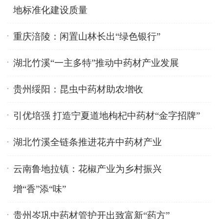
地标准化建设质量
重庆涪陵：闲置山林长出“绿色银行”
湖北竹溪“一主多特”推动中药材产业发展
贵州绥阳：昆虫中药材助农增收
引优培强 打造宁夏道地枸杞中药材“金字招牌”
湖北竹溪全链条推进花卉中药材产业
云南鲁地拉镇：花椒产业为乡村振兴
增“香”添“味”
贵州岑巩中药材管护开出致富新“药方”