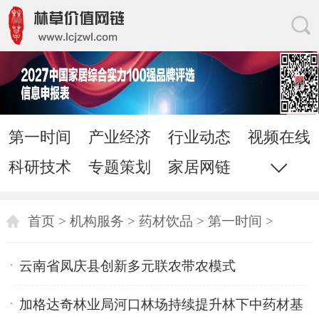
第一时间
产业经济
行业动态
视频在线
科研技术
专题策划
家居网链
网站地图
直通电话
发送邮件
首页
>
机构服务
>
药材饮品
>
第一时间
>
云南省凤庆县创新多元联农带农模式
加格达奇林业局河口林场持续提升林下中药材基